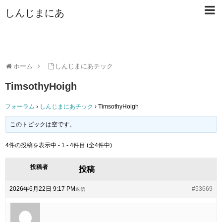
しんじまにあ
ホーム
しんじまにあチック
TimsothyHoigh
フォーラム
›
しんじまにあチック
›
TimsothyHoigh
このトピックは空です。
4件の投稿を表示中 - 1 - 4件目 (全4件中)
投稿者
投稿
2026年6月22日 9:17 PM
#53669
返信