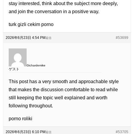
stay interested, think about the subject more deeply,
and join the conversation in a positive way.
turk gizli cekim porno
2026年6月23日 4:54 PM
#53699
返信
Gichardemike
ゲスト
This post has a very smooth and approachable style
that makes the discussion comfortable to read while
still keeping the topic well explained and worth
following throughout.
porno roliki
2026年6月23日 6:10 PM
#53705
返信