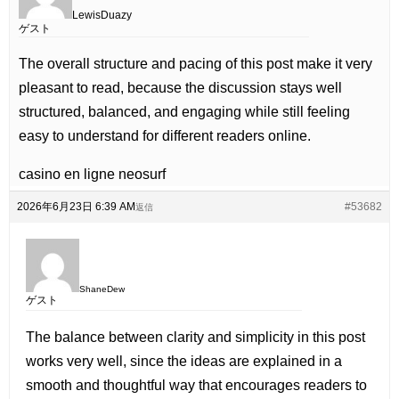
LewisDuazy
ゲスト
The overall structure and pacing of this post make it very
pleasant to read, because the discussion stays well
structured, balanced, and engaging while still feeling
easy to understand for different readers online.
casino en ligne neosurf
2026年6月23日 6:39 AM
#53682
返信
ShaneDew
ゲスト
The balance between clarity and simplicity in this post
works very well, since the ideas are explained in a
smooth and thoughtful way that encourages readers to