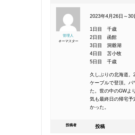
2023年4月26日～30
1日目 千歳
管理人
2日目 函館
キーマスター
3日目 洞爺湖
4日目 苫小牧
5日目 千歳
久しぶりの北海道。
ケーブルで登頂。パ
た。世の中のGWよ
気も最終日の帰宅予
かった。
投稿者
投稿