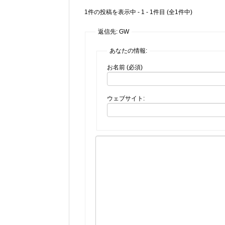
1件の投稿を表示中 - 1 - 1件目 (全1件中)
返信先: GW
あなたの情報:
お名前 (必須)
ウェブサイト: