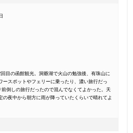
日
2回目の函館観光。洞爺湖で火山の勉強後、有珠山に
ワースポットやフェリーに乗ったり、濃い旅行だっ
り前倒しの旅行だったので混んでなくてよかった。天
定の夜中から朝方に雨が降っていたくらいで晴れてよ