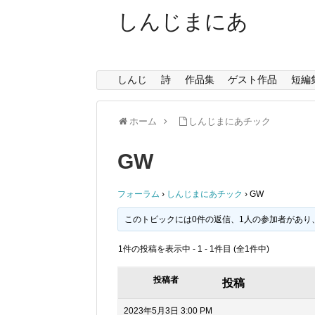
しんじまにあ
しんじ
詩
作品集
ゲスト作品
短編
ホーム
しんじまにあチック
GW
フォーラム
›
しんじまにあチック
›
GW
このトピックには0件の返信、1人の参加者があり
1件の投稿を表示中 - 1 - 1件目 (全1件中)
投稿者
投稿
2023年5月3日 3:00 PM