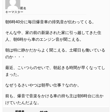
匿名
キーマスター
朝6時40分に毎日爆音車の排気音が伝わってくる。
そんな中、家の前の新築された家に引っ越してきた住
人、朝6時から車のエンジン音が聞こえる。
朝は特に静かだからよく聞こえる。土曜日も働いている
のか・・・
最近、こいつらのせいで、朝起きる時間が早くなってし
まった。
なぜうるさいやつは朝早い仕事？なのか。
前も、爆音で音楽をかける車の持ち主は朝6時台に出か
けていたんだよな。
投稿者