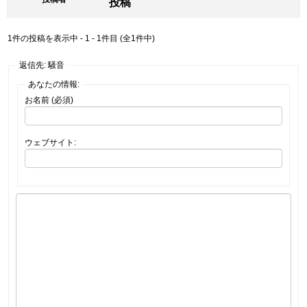
投稿
1件の投稿を表示中 - 1 - 1件目 (全1件中)
返信先: 騒音
あなたの情報:
お名前 (必須)
ウェブサイト: