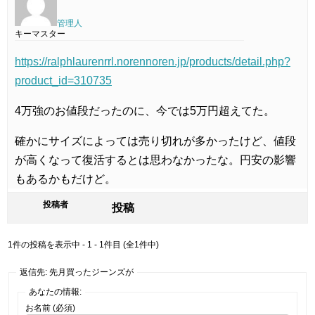
管理人
キーマスター
https://ralphlaurenrrl.norennoren.jp/products/detail.php?
product_id=310735
4万強のお値段だったのに、今では5万円超えてた。
確かにサイズによっては売り切れが多かったけど、値段
が高くなって復活するとは思わなかったな。円安の影響
もあるかもだけど。
投稿者
投稿
1件の投稿を表示中 - 1 - 1件目 (全1件中)
返信先: 先月買ったジーンズが
あなたの情報:
お名前 (必須)