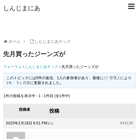
しんじまにあ
ホーム
しんじまにあチック
先月買ったジーンズが
フォーラム
›
しんじまにあチック
›
先月買ったジーンズが
このトピックには0件の返信、1人の参加者があり、最後に
管理人
により
1年、 5ヶ月前
に更新されました。
1件の投稿を表示中 - 1 - 1件目 (全1件中)
投稿者
投稿
2025年2月18日 6:01 PM
#34136
返信