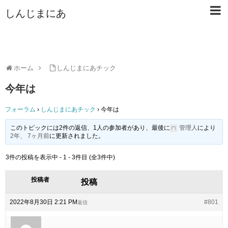
しんじまにあ
ホーム
しんじまにあチック
今年は
フォーラム
›
しんじまにあチック
›
今年は
このトピックには2件の返信、1人の参加者があり、最後に
管理人
により
2年、 7ヶ月前
に更新されました。
3件の投稿を表示中 - 1 - 3件目 (全3件中)
投稿者
投稿
2022年8月30日 2:21 PM
#801
返信