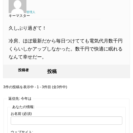
管理人
キーマスター
久しぶり過ぎて！
冷房、ほぼ最新だから毎日つけてても電気代月数千円
くらいしかアップしなかった。数千円で快適に眠れる
なんて幸せだー。
投稿者
投稿
3件の投稿を表示中 - 1 - 3件目 (全3件中)
返信先: 今年は
あなたの情報:
お名前 (必須)
ウェブサイト: