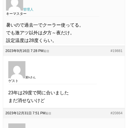
管理人
キーマスター
暑いので過去一でクーラー使ってる。
でも激アツ以外は夕方～夜だけ。
設定温度は28度くらい。
2023年9月16日 7:28 PM
#19881
返信
某hさん
ゲスト
23年は29度で間に合いました
まだ消せないけど
2023年12月31日 7:51 PM
#20864
返信